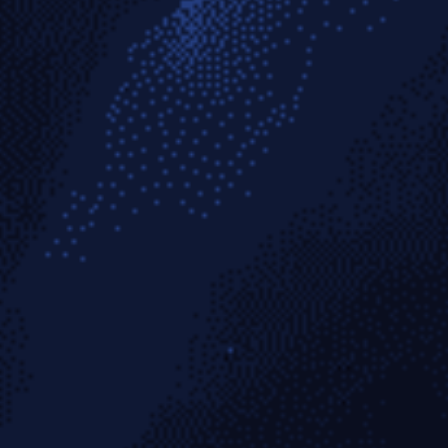
移。
推荐。
，适合用户快速上手。