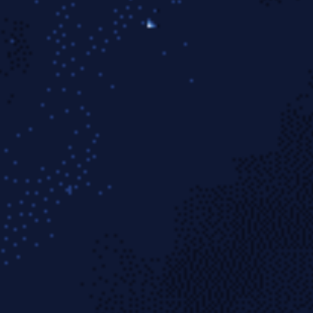
率与数据稳定性。