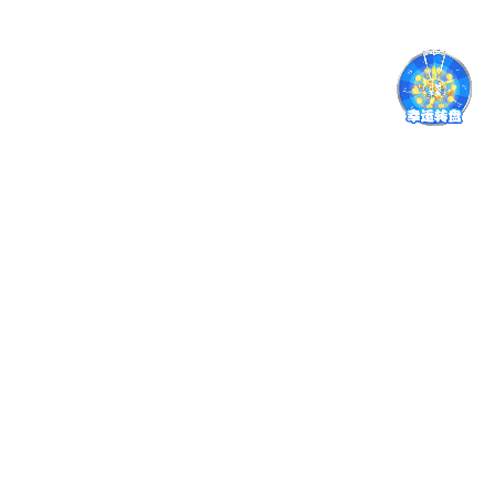
数据合规卓越平台
平台顺利通过 GDPR 与 ISO 多项认证，建立技术安全新标
准。