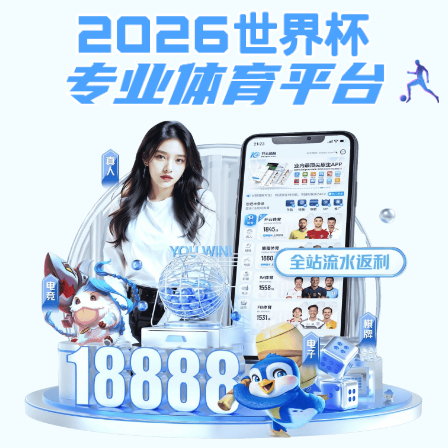
立即注册
协议目录
1. 接受条款
2. 账户规则
3. 服务内容
4. 用户行为
5. 知识产权
6. 服务终止
7. 免责声明
8. 法律适用
9. 联系我们