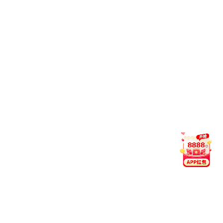
用户满意度大奖
用户活跃度与续访率连续三年领先，综合评分稳定保持高
位。
万博体育 · 版本更新历史归档
我们记录每次进步，只为更稳定的赛事观看与数据服务。
2025 年