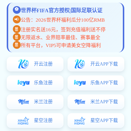
首页
/
体育看点
/ 正文