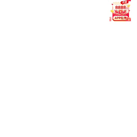
赏，从而进一步巩固了球队内部的人际关系和团结精
神。
4、收获的人生道理
通过这些年的成长与磨砺，凯塞多不仅提升了自己的
足球技艺，更收获了一些宝贵的人生道理。他明白，
要想在职业生涯中取得成功，仅靠个人能力是不够
的，还需要团队合作和彼此支持的重要性。因此，他
始终把团队放在首位，将个人成就视作全体成员共同
努力后的结果。
此外，在面对挫折时保持积极心态也是他所领悟的重
要理念之一。在刚来到布莱顿的时候，由于适应不良
曾几次陷入低谷，但正是这些波折让他更加坚韧，使
得现在即使面对比赛中的困难依然能够保持冷静，从